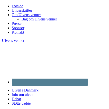
Forside
Underskrifter
Om Ulvens venner
Bag om Ulvens venner
Presse
Sponsor
Kontakt
Ulvens venner
Ulven i Danmark
Info om ulven
Debat
Støtte badge